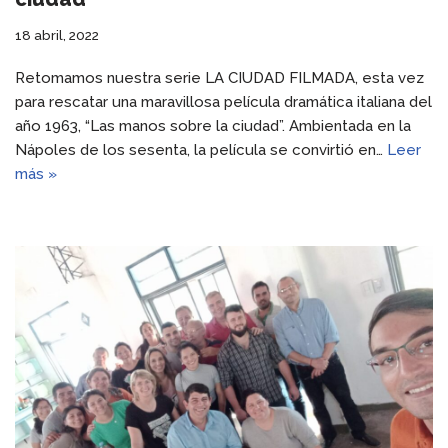
18 abril, 2022
Retomamos nuestra serie LA CIUDAD FILMADA, esta vez
para rescatar una maravillosa película dramática italiana del
año 1963, “Las manos sobre la ciudad”. Ambientada en la
Nápoles de los sesenta, la película se convirtió en…
Leer
más »