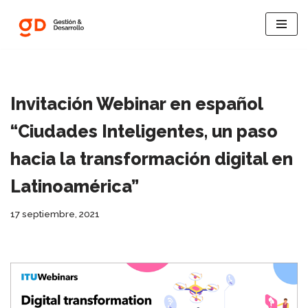
Saltar
al
contenido
Invitación Webinar en español
“Ciudades Inteligentes, un paso
hacia la transformación digital en
Latinoamérica”
17 septiembre, 2021